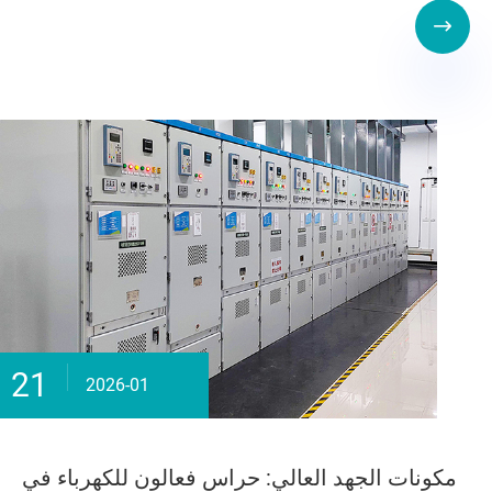

21
2026-01
مكونات الجهد العالي: حراس فعالون للكهرباء في